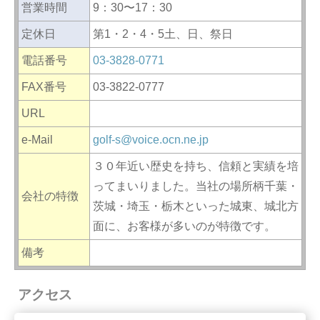
営業時間
9：30〜17：30
定休日
第1・2・4・5土、日、祭日
電話番号
03-3828-0771
FAX番号
03-3822-0777
URL
e-Mail
golf-s@voice.ocn.ne.jp
３０年近い歴史を持ち、信頼と実績を培
ってまいりました。当社の場所柄千葉・
会社の特徴
茨城・埼玉・栃木といった城東、城北方
面に、お客様が多いのが特徴です。
備考
アクセス