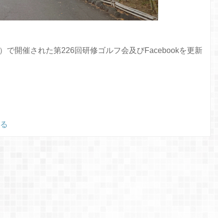
で開催された第226回研修ゴルフ会及びFacebookを更新
る