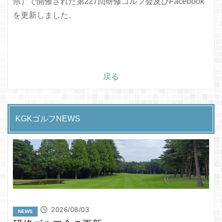
県）で開催された第227回研修ゴルフ会及びFacebook
を更新しました。
戻る
KGKゴルフNEWS
2026/08/03
NEWS