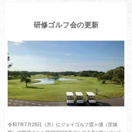
研修ゴルフ会の更新
令和7年7月28日（月）にジェイゴルフ霞ヶ浦（茨城