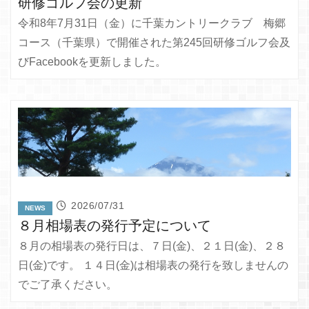
研修ゴルフ会の更新
令和8年7月31日（金）に千葉カントリークラブ 梅郷
コース（千葉県）で開催された第245回研修ゴルフ会及
びFacebookを更新しました。
2026/07/31
NEWS
８月相場表の発行予定について
８月の相場表の発行日は、７日(金)、２１日(金)、２８
日(金)です。 １４日(金)は相場表の発行を致しませんの
でご了承ください。