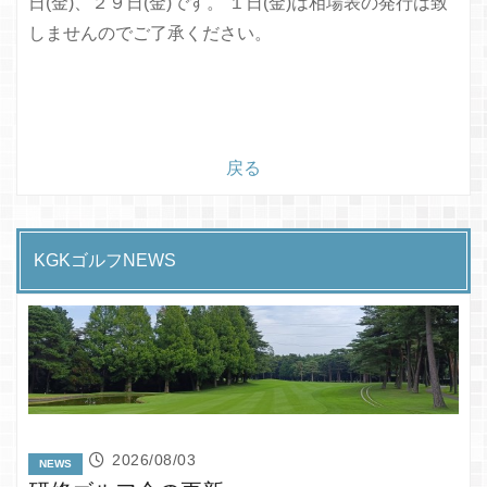
日(金)、２９日(金)です。 １日(金)は相場表の発行は致
しませんのでご了承ください。
戻る
KGKゴルフNEWS
2026/08/03
NEWS