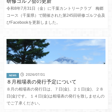
研修ゴルフ会の更新
令和8年7月31日（金）に千葉カントリークラブ 梅郷
コース（千葉県）で開催された第245回研修ゴルフ会及
びFacebookを更新しました。
2026/07/31
NEWS
８月相場表の発行予定について
８月の相場表の発行日は、７日(金)、２１日(金)、２８
日(金)です。 １４日(金)は相場表の発行を致しませんの
でご了承ください。