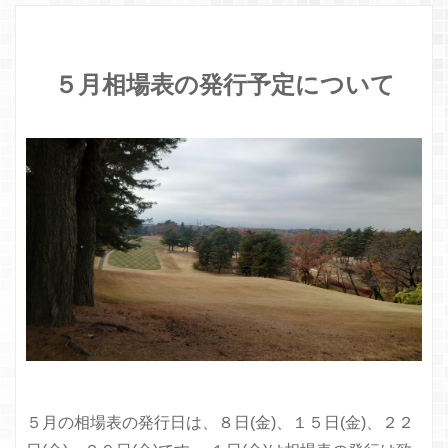
５月相場表の発行予定について
５月の相場表の発行日は、８日(金)、１５日(金)、２２