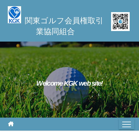
S
k
関東ゴルフ会員権取引
i
業協同組合
p
t
o
c
o
n
t
Welcome KGK web site!
e
n
t