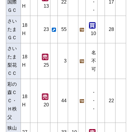
国際
22
・
17
H
13
ＧＣ
・
さい
18
たま
23
55
28
H
10
ＧＣ
さい
名
たま
18
3
不
梨花
H
25
可
ＣＣ
彩の
森Ｃ
・
18
Ｃ・
44
・
22
H
20
Ｈ秩
・
父
狭山