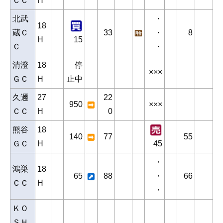
ＣＣ
H
北武
・
18
蔵Ｃ
33
・
8
H
15
Ｃ
・
清澄
18
停
×××
ＧＣ
H
止中
久邇
27
22
950
×××
ＣＣ
H
0
熊谷
18
140
77
55
ＧＣ
H
45
・
鴻巣
18
65
88
・
66
ＣＣ
H
・
ＫＯ
ＳＨ