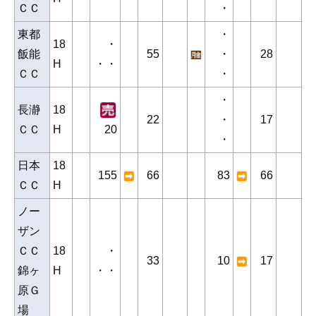
ＣＣ
・
東都
・
18
・
飯能
55
・
28
H
・・
ＣＣ
・
・
長瀞
18
22
・
17
ＣＣ
H
20
・
日本
18
155
66
83
66
ＣＣ
H
ノー
ザン
ＣＣ
18
・
33
10
17
錦ヶ
H
・・
原Ｇ
場