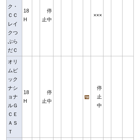
ク・
18
停
ＣＣ
×××
H
止中
レイ
クつ
ぶら
だＣ
オリ
ムピ
ック
ナシ
停
18
停
ョナ
止
H
止中
ルＧ
中
ＣＥ
ＡＳ
Ｔ