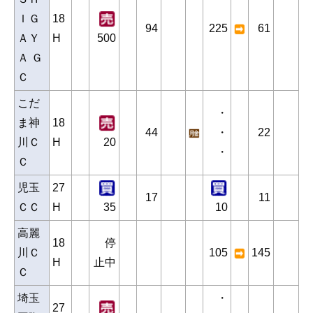
ＩＧ
18
94
225
61
ＡＹ
H
500
Ａ Ｇ
Ｃ
こだ
・
ま神
18
44
・
22
川Ｃ
H
20
・
Ｃ
児玉
27
17
11
ＣＣ
H
35
10
高麗
18
停
川Ｃ
105
145
H
止中
Ｃ
埼玉
・
27