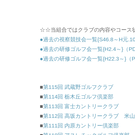
☆☆当組合ではクラブの内容やコース
●過去の視察競技会一覧{S46.8～H元.10
●過去の研修ゴルフ会一覧{H2.4～}（P
●過去の研修ゴルフ会一覧{H22.3～}（P
■
第115回 武蔵野ゴルフクラブ
■
第114回 栃木丘ゴルフ倶楽部
■
第113回 富士カントリークラブ
■
第112回 高坂カントリークラブ 米
■
第111回 内原カントリー倶楽部